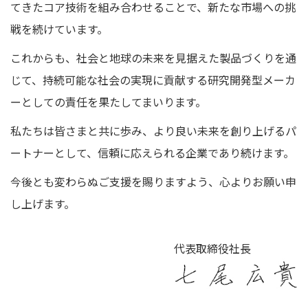
てきたコア技術を組み合わせることで、新たな市場への挑
戦を続けています。
これからも、社会と地球の未来を見据えた製品づくりを通
じて、持続可能な社会の実現に貢献する研究開発型メーカ
ーとしての責任を果たしてまいります。
私たちは皆さまと共に歩み、より良い未来を創り上げるパ
ートナーとして、信頼に応えられる企業であり続けます。
今後とも変わらぬご支援を賜りますよう、心よりお願い申
し上げます。
代表取締役社長