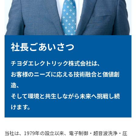
社長ごあいさつ
チヨダエレクトリック株式会社は、
お客様のニーズに応える技術融合と価値創
造、
そして環境と共生しながら未来へ挑戦し続
けます。
当社は、1979年の設立以来、電子制御・超音波洗浄・圧