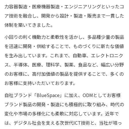
力容器製造・医療機器製造・エンジニアリングといったコ
ア技術を融合し、開発から設計・製造・販売まで一貫した
体制を築いてきました。
小回りの利く機動力と柔軟性を活かし、多品種少量の製品
を迅速に開発・供給することで、ものづくりに新たな価値
を生み出しています。これまで、自動車、エレクトロニク
ス、半導体、医療、理科学、製薬、食品など、幅広い分野
のお客様に、高付加価値の製品を提供することで、多くの
お客様に支持いただいております。
自社ブランド「BlueSpace」に加え、ODMとしてお客様
ブランド製品の開発・製造にも積極的に取り組み、時代の
変化や市場の多様化にも柔軟に対応しています。近年で
は、デジタル社会を支える次世代ICT技術と、当社が培っ