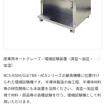
産業用オートクレーブ／環境試験装置（真空～加圧・
加温）
BCS-650H/GはTBR・ACSシリーズの最高機種に位置付け
られた環境試験機です。 半導体製造の後工程、半導体材料
等の研究開発にも本装置を活用ください。 真空～加圧環
境で材料・部品等の各種試験を行う、環境試験機として利
用いただけます。