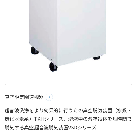
真空脱気関連機器
超音波洗浄をより効果的に行うたの真空脱気装置（水系・
炭化水素系）TKHシリーズ、溶液中の溶存気体を短時間で
脱気する真空超音波脱気装置VSDシリーズ