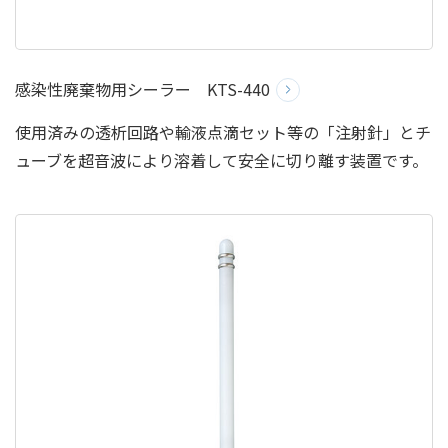
感染性廃棄物用シーラー KTS-440
使用済みの透析回路や輸液点滴セット等の「注射針」とチ
ューブを超音波により溶着して安全に切り離す装置です。