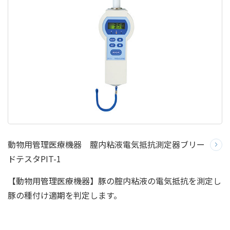
動物用管理医療機器 膣内粘液電気抵抗測定器ブリー
ドテスタPIT-1
【動物用管理医療機器】豚の腟内粘液の電気抵抗を測定し
豚の種付け適期を判定します。