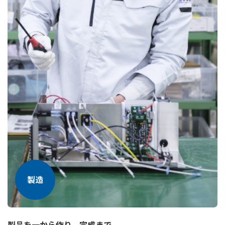
製造
製品を一から作り、完成まで