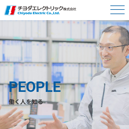
PEOPLE
働く人を知る