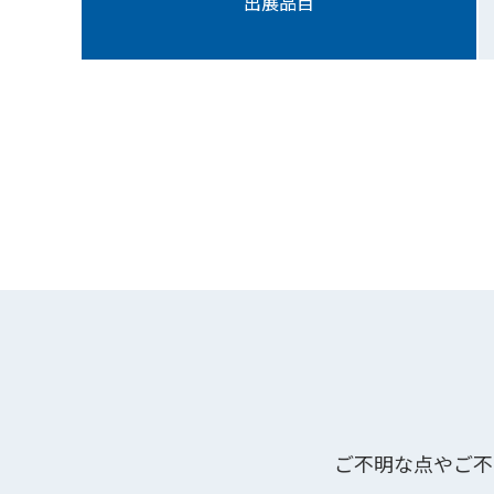
出展品目
ご不明な点やご不