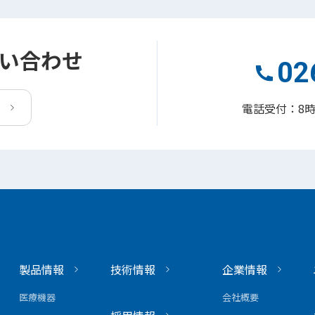
い合わせ
02
電話受付：8
製品情報
技術情報
企業情報
医療機器
会社概要