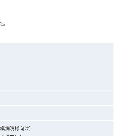
た。
模病院様向け)