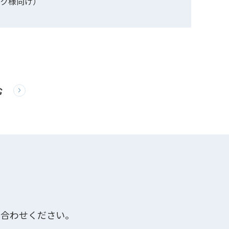
ック様向け）
む
い合わせください。