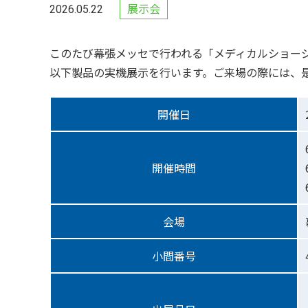
展示会
2026.05.22
このたび幕張メッセで行われる「メディカルショージ
以下製品の実機展示を行います。ご来場の際には、
開催日
開催時間
会場
小間番号