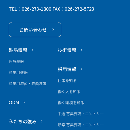
TEL：026-273-1800
FAX：026-272-5723
お問い合わせ
製品情報
技術情報
医療機器
採用情報
産業用機器
仕事を知る
産業用滅菌・殺菌装置
働く人を知る
ODM
働く環境を知る
中途 募集要項・エントリー
私たちの強み
新卒 募集要項・エントリー