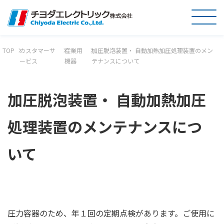
TOP
カスタマーサ
産業用
加圧脱泡装置・ 自動加熱加圧処理装置のメン
ービス
機器
テナンスについて
加圧脱泡装置・ 自動加熱加圧
処理装置のメンテナンスにつ
いて
圧力容器のため、年１回の定期点検があります。ご使用に